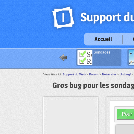
Accueil
Sondages
Vous êtes ici:
Support du Web
>
Forum
>
Notre site
>
Un bug!
Gros bug pour les sondag
Pour 