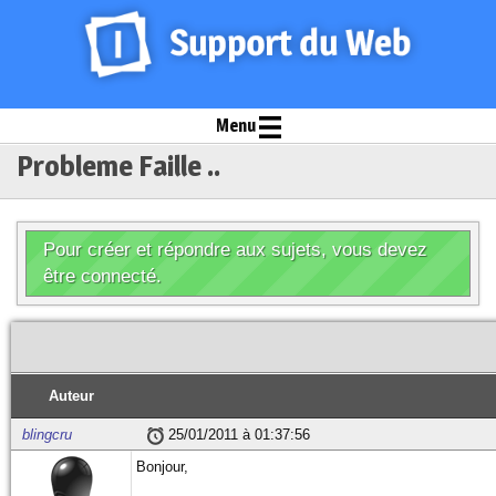
Menu
Probleme Faille ..
Pour créer et répondre aux sujets, vous devez
être connecté.
Auteur
blingcru
25/01/2011 à 01:37:56
Bonjour,