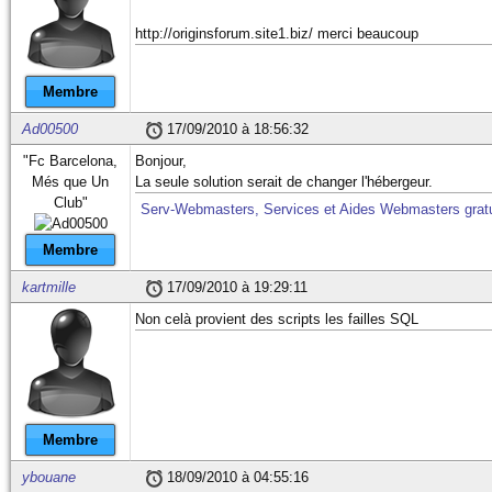
http://originsforum.site1.biz/ merci beaucoup
Membre
Ad00500
17/09/2010 à 18:56:32
"Fc Barcelona,
Bonjour,
Més que Un
La seule solution serait de changer l'hébergeur.
Club"
Serv-Webmasters, Services et Aides Webmasters gratu
Membre
kartmille
17/09/2010 à 19:29:11
Non celà provient des scripts les failles SQL
Membre
ybouane
18/09/2010 à 04:55:16