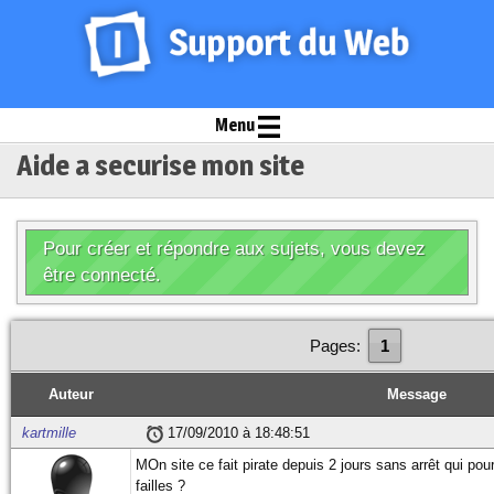
Menu
Aide a securise mon site
Pour créer et répondre aux sujets, vous devez
être connecté.
Pages:
1
Auteur
Message
kartmille
17/09/2010 à 18:48:51
MOn site ce fait pirate depuis 2 jours sans arrêt qui pou
failles ?