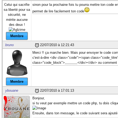
Celui qui sacrifie
sinon pour la prochaine fois tu pourra mettre ton code 
sa liberté pour sa
permet de lire facilement ton code
sécurité, ne
mérite aucune
des deux !
Membre
bruno
22/07/2010 à 12:21:43
Merci !! ça marche bien. Mais pour envoyer le code co
c'est-à-dire <div class="code"><span class="code_tit
class="code_block">,,,,,,,,,,,,</div></div> ou comment 
Membre
ybouane
22/07/2010 à 17:01:13
Bonjour,
si tu veut par exemple mettre un code php, tu dois cliq
Ensuite, dans ton message, le code suivant sera ajouté