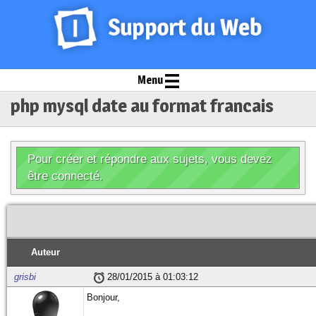
Menu
php mysql date au format francais
Pour créer et répondre aux sujets, vous devez
être connecté.
Auteur
grisbi
28/01/2015 à 01:03:12
Bonjour,