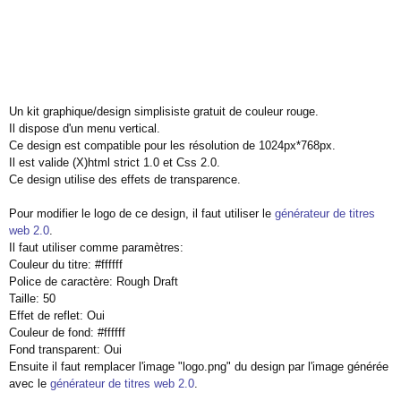
Un kit graphique/design simplisiste gratuit de couleur rouge.
Il dispose d'un menu vertical.
Ce design est compatible pour les résolution de 1024px*768px.
Il est valide (X)html strict 1.0 et Css 2.0.
Ce design utilise des effets de transparence.
Pour modifier le logo de ce design, il faut utiliser le
générateur de titres
web 2.0
.
Il faut utiliser comme paramètres:
Couleur du titre: #ffffff
Police de caractère: Rough Draft
Taille: 50
Effet de reflet: Oui
Couleur de fond: #ffffff
Fond transparent: Oui
Ensuite il faut remplacer l'image "logo.png" du design par l'image générée
avec le
générateur de titres web 2.0
.