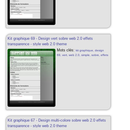
Kit graphique 69 - Design vert sobre web 2.0 effets
transparence - style web 2.0 theme
Mots clés:
kit graphique, design
69, vert, web 2.0, simple, sobre, effets
transparence, vert, web 2.0, kit
graphique sobre, simple, sobre, blog
style, design vert gratuit, web 2.0,
effets transparence
Kit graphique 67 - Design multi-colore sobre web 2.0 effets
transparence - style web 2.0 theme