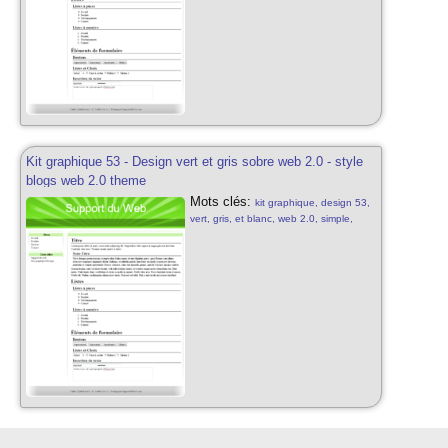
Kit graphique 53 - Design vert et gris sobre web 2.0 - style
blogs web 2.0 theme
Mots clés:
kit graphique, design 53,
vert, gris, et blanc, web 2.0, simple,
sobre, gris, vert et blanc, web 2.0, kit
graphique sobre, simple vert, blog style,
design vert gratuit, web 2.0