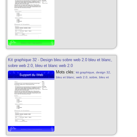
sobre, design gratuit, web 2.0, abstrait
web 2.0
Kit graphique 32 - Design bleu sobre web 2.0 bleu et blanc,
sobre web 2.0, bleu et blanc web 2.0
Mots clés:
kit graphique, design 32,
bleu et blanc, web 2.0, sobre, bleu et
blanc, web 2.0, motifs, kit graphique
sobre, design gratuit, web 2.0, abstrait
web 2.0