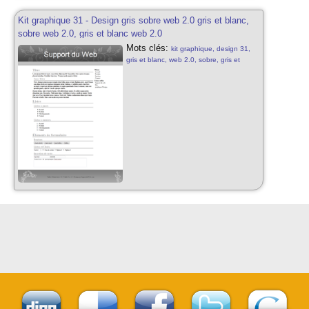
Kit graphique 31 - Design gris sobre web 2.0 gris et blanc,
sobre web 2.0, gris et blanc web 2.0
Mots clés:
kit graphique, design 31,
gris et blanc, web 2.0, sobre, gris et
blanc, web 2.0, motifs, kit graphique
sobre, design gratuit, web 2.0, abstrait
web 2.0