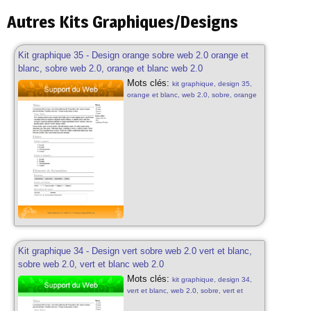
Autres Kits Graphiques/Designs
Kit graphique 35 - Design orange sobre web 2.0 orange et
blanc, sobre web 2.0, orange et blanc web 2.0
Mots clés:
kit graphique, design 35,
orange et blanc, web 2.0, sobre, orange
et blanc, web 2.0, motifs, kit graphique
sobre, design gratuit, web 2.0, abstrait
web 2.0
Kit graphique 34 - Design vert sobre web 2.0 vert et blanc,
sobre web 2.0, vert et blanc web 2.0
Mots clés:
kit graphique, design 34,
vert et blanc, web 2.0, sobre, vert et
blanc, web 2.0, motifs, kit graphique