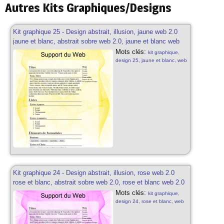
Autres Kits Graphiques/Designs
Kit graphique 25 - Design abstrait, illusion, jaune web 2.0
jaune et blanc, abstrait sobre web 2.0, jaune et blanc web
2.0 avec effets et transparence
Mots clés:
kit graphique,
design 25, jaune et blanc, web
2.0, abstrait, illusion sobre,
jaune et blanc, web 2.0, effets
de transparence, kit graphique
sobre, design gratuit, effets de
transparences web 2.0,
abstrait, illusion web 2.0
Kit graphique 24 - Design abstrait, illusion, rose web 2.0
rose et blanc, abstrait sobre web 2.0, rose et blanc web 2.0
avec effets et transparence
Mots clés:
kit graphique,
design 24, rose et blanc, web
2.0, abstrait, illusion sobre,
rose et blanc, web 2.0, effets
de transparence, kit graphique