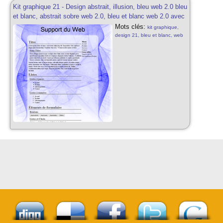
Kit graphique 21 - Design abstrait, illusion, bleu web 2.0 bleu
et blanc, abstrait sobre web 2.0, bleu et blanc web 2.0 avec
effets et transparence
Mots clés:
kit graphique,
design 21, bleu et blanc, web
2.0, abstrait, illusion sobre,
bleu et blanc, web 2.0, effets
de transparence, kit graphique
sobre, design gratuit, effets de
transparences web 2.0,
abstrait, illusion web 2.0