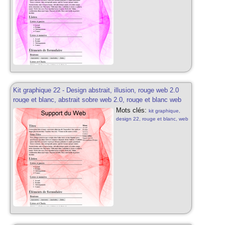
sobre, design gratuit, effets de
transparences web 2.0,
abstrait, illusion web 2.0
Kit graphique 22 - Design abstrait, illusion, rouge web 2.0
rouge et blanc, abstrait sobre web 2.0, rouge et blanc web
2.0 avec effets et transparence
Mots clés:
kit graphique,
design 22, rouge et blanc, web
2.0, abstrait, illusion sobre,
rouge et blanc, web 2.0, effets
de transparence, kit graphique
sobre, design gratuit, effets de
transparences web 2.0,
abstrait, illusion web 2.0