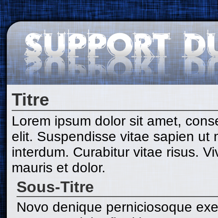
Titre
Lorem ipsum dolor sit amet, conse
elit. Suspendisse vitae sapien ut
interdum. Curabitur vitae risus. V
mauris et dolor.
Sous-Titre
Novo denique perniciosoque exe