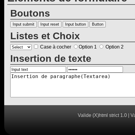
Boutons
Button
Listes et Choix
Case à cocher
Option 1
Option 2
Insertion de texte
Valide (X)html strict 1.0
|
Va