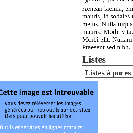
Aenean lacinia, enim
mauris, id sodale
metus. Nulla turpis
mauris. Morbi vita
Morbi elit. Nullam
Praesent sed nibh. 
Listes
Listes à puces