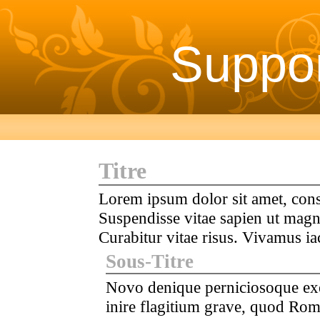
Suppo
Titre
Lorem ipsum dolor sit amet, conse
Suspendisse vitae sapien ut magn
Curabitur vitae risus. Vivamus iac
Sous-Titre
Novo denique perniciosoque ex
inire flagitium grave, quod Ro