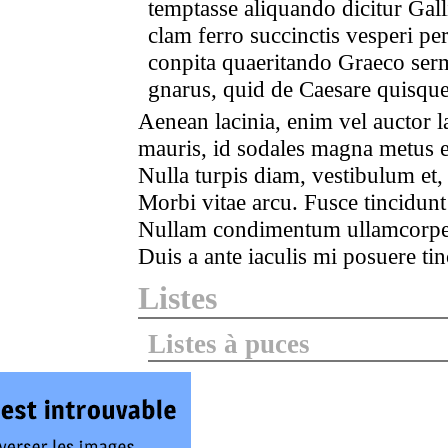
temptasse aliquando dicitur Galli
clam ferro succinctis vesperi per
conpita quaeritando Graeco serm
gnarus, quid de Caesare quisque 
Aenean lacinia, enim vel auctor lac
mauris, id sodales magna metus 
Nulla turpis diam, vestibulum et, 
Morbi vitae arcu. Fusce tincidunt
Nullam condimentum ullamcorper 
Duis a ante iaculis mi posuere tin
Listes
Listes à puces